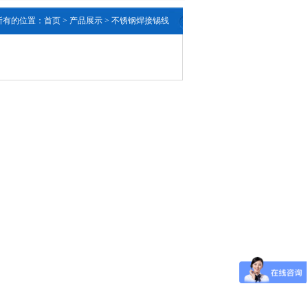
所有的位置：
首页
> 产品展示 > 不锈钢焊接锡线