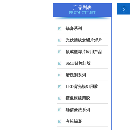
产品列表
PRODUCT LIST
锡膏系列
光伏接线盒锡片焊片
预成型焊片应用产品
SMT贴片红胶
清洗剂系列
LED背光模组用胶
摄像模组用胶
确信爱法系列
有铅锡膏