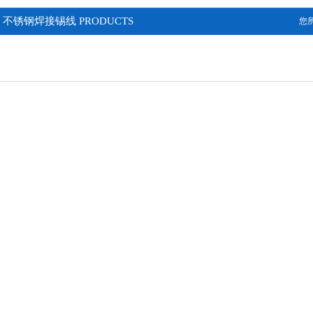
不锈钢焊接锡线 PRODUCTS
您