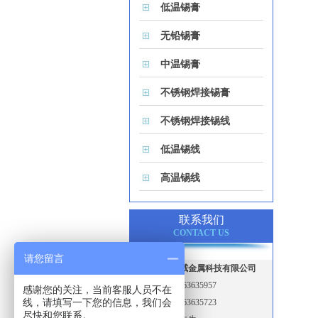
低温锡膏
无铅锡膏
中温锡膏
不锈钢焊接锡膏
不锈钢焊接锡线
低温锡线
高温锡线
联系我们
CONTACT US
请您留言
江苏博蓝锡威金属科技有限公司
电话：0512-63635957
感谢您的关注，当前客服人员不在
线，请填写一下您的信息，我们会
传真：0512-63635723
尽快和您联系。